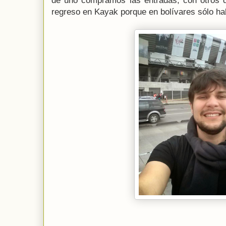
de uno compramos las entradas, con otros 
regreso en Kayak porque en bolívares sólo hab