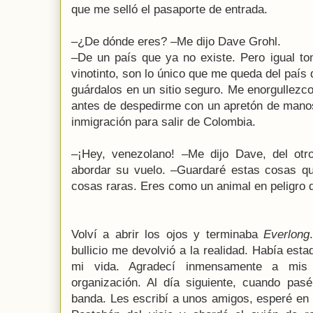
que me selló el pasaporte de entrada.
–¿De dónde eres? –Me dijo Dave Grohl.
–De un país que ya no existe. Pero igual t
vinotinto, son lo único que me queda del país 
guárdalos en un sitio seguro. Me enorgullezc
antes de despedirme con un apretón de manos 
inmigración para salir de Colombia.
–¡Hey, venezolano! –Me dijo Dave, del otr
abordar su vuelo. –Guardaré estas cosas q
cosas raras. Eres como un animal en peligro d
Volví a abrir los ojos y terminaba
Everlong
bullicio me devolvió a la realidad. Había esta
mi vida. Agradecí inmensamente a mis 
organización. Al día siguiente, cuando pasé
banda. Les escribí a unos amigos, esperé en 