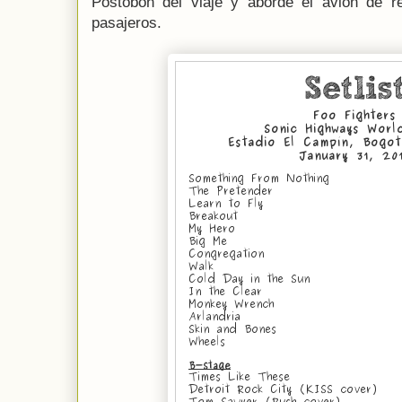
Postobón del viaje y abordé el avión de 
pasajeros.