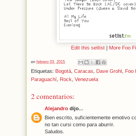
Edit this setlist
|
More Foo Fi
en
febrero 03, 2015
Etiquetas:
Bogotá
,
Caracas
,
Dave Grohl
,
Foo 
Paraguachí
,
Rock
,
Venezuela
2 comentarios:
Alejandro
dijo...
Bien escrito, suficientemente emotivo c
no tan cursi como para aburrir.
Saludos.