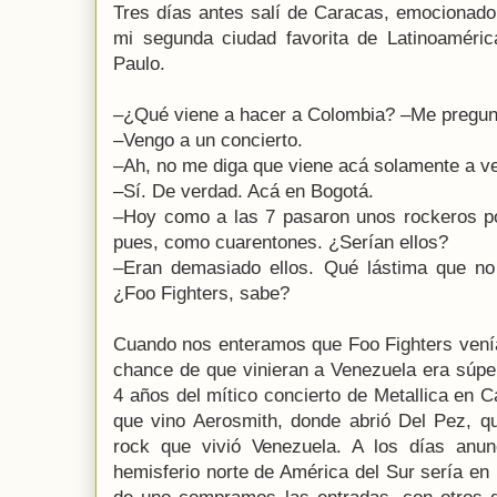
Tres días antes salí de Caracas, emocionado
mi segunda ciudad favorita de Latinoaméric
Paulo.
–¿Qué viene a hacer a Colombia? –Me pregunt
–Vengo a un concierto.
–Ah, no me diga que viene acá solamente a v
–Sí. De verdad. Acá en Bogotá.
–Hoy como a las 7 pasaron unos rockeros po
pues, como cuarentones. ¿Serían ellos?
–Eran demasiado ellos. Qué lástima que no
¿Foo Fighters, sabe?
Cuando nos enteramos que Foo Fighters vení
chance de que vinieran a Venezuela era súpe
4 años del mítico concierto de Metallica en 
que vino Aerosmith, donde abrió Del Pez, qu
rock que vivió Venezuela. A los días anun
hemisferio norte de América del Sur sería en