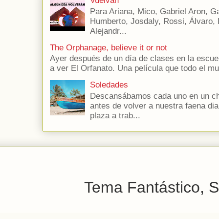
Vuelvan
Para Ariana, Mico, Gabriel Aron, Gab
Humberto, Josdaly, Rossi, Álvaro, E
Alejandr...
The Orphanage, believe it or not
Ayer después de un día de clases en la escuel
a ver El Orfanato. Una película que todo el 
Soledades
Descansábamos cada uno en un chi
antes de volver a nuestra faena dia
plaza a trab...
Tema Fantástico, S