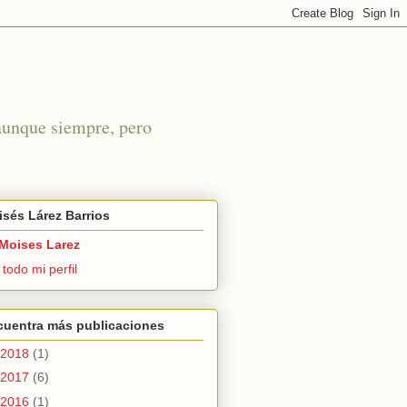
 aunque siempre, pero
sés Lárez Barrios
Moises Larez
 todo mi perfil
cuentra más publicaciones
2018
(1)
2017
(6)
2016
(1)