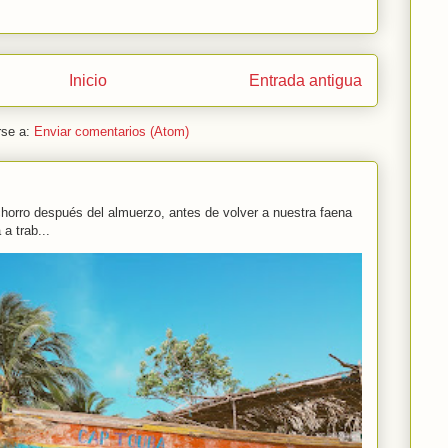
Inicio
Entrada antigua
rse a:
Enviar comentarios (Atom)
rro después del almuerzo, antes de volver a nuestra faena
a trab...