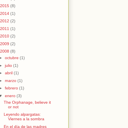
2015
(8)
2014
(1)
2012
(2)
2011
(1)
2010
(2)
2009
(2)
2008
(8)
►
octubre
(1)
►
julio
(1)
►
abril
(1)
►
marzo
(1)
►
febrero
(1)
▼
enero
(3)
The Orphanage, believe it
or not
Leyendo alpargatas:
Viernes a la sombra
En el día de las madres