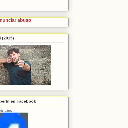
nunciar abuso
 (2015)
perfil en Facebook
és Lárez