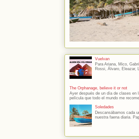
Vuelvan
Para Ariana, Mico, Gabri
Rossi, Álvaro, Eleazar, L
The Orphanage, believe it or not
Ayer después de un día de clases en l
película que todo el mundo me recome
Soledades
Descansábamos cada uno
nuestra faena diaria. Pap