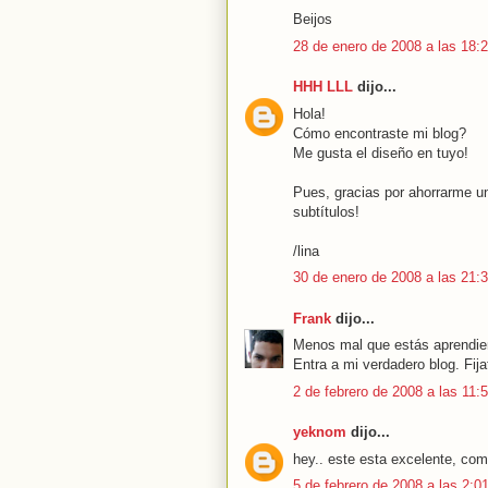
Beijos
28 de enero de 2008 a las 18:
HHH LLL
dijo...
Hola!
Cómo encontraste mi blog?
Me gusta el diseño en tuyo!
Pues, gracias por ahorrarme una
subtítulos!
/lina
30 de enero de 2008 a las 21:
Frank
dijo...
Menos mal que estás aprendien
Entra a mi verdadero blog. Fija
2 de febrero de 2008 a las 11:
yeknom
dijo...
hey.. este esta excelente, com
5 de febrero de 2008 a las 2:0