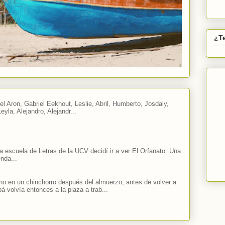
¿T
el Aron, Gabriel Eekhout, Leslie, Abril, Humberto, Josdaly,
eyla, Alejandro, Alejandr...
a escuela de Letras de la UCV decidí ir a ver El Orfanato. Una
nda...
 en un chinchorro después del almuerzo, antes de volver a
á volvía entonces a la plaza a trab...