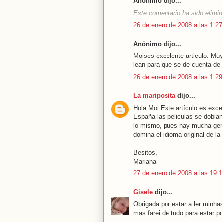
Anónimo dijo...
Este comentario ha sido elimin
26 de enero de 2008 a las 1:27
Anónimo dijo...
Moises excelente articulo. Muy
lean para que se de cuenta de 
26 de enero de 2008 a las 1:29
La mariposita
dijo...
Hola Moi.Este artículo es exce
España las peliculas se dobla
lo mismo, pues hay mucha gen
domina el idioma original de la 
Besitos,
Mariana
27 de enero de 2008 a las 19:
Gisele
dijo...
Obrigada por estar a ler minha
mas farei de tudo para estar p