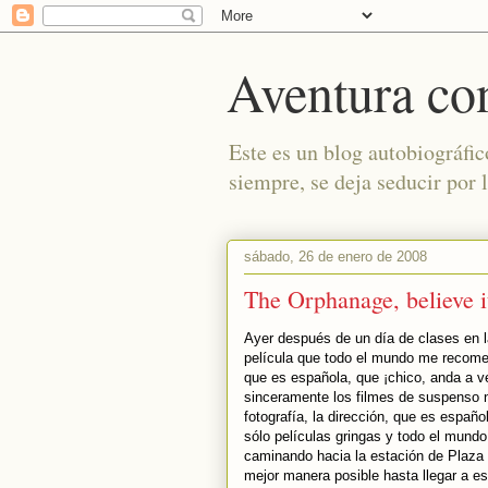
Aventura co
Este es un blog autobiográfic
siempre, se deja seducir por l
sábado, 26 de enero de 2008
The Orphanage, believe i
Ayer después de un día de clases en l
película que todo el mundo me recome
que es española, que ¡chico, anda a ve
sinceramente los filmes de suspenso n
fotografía, la dirección, que es españ
sólo películas gringas y todo el mundo
caminando hacia la estación de Plaza 
mejor manera posible hasta llegar a e