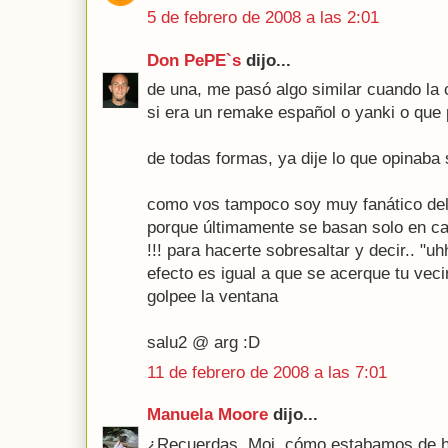
5 de febrero de 2008 a las 2:01
Don PePE`s
dijo...
de una, me pasó algo similar cuando la 
si era un remake español o yanki o que
de todas formas, ya dije lo que opinaba 
como vos tampoco soy muy fanático de
porque últimamente se basan solo en 
!!! para hacerte sobresaltar y decir.. "uh
efecto es igual a que se acerque tu vec
golpee la ventana
salu2 @ arg :D
11 de febrero de 2008 a las 7:01
Manuela Moore
dijo...
¿Recuerdas, Moi, cómo estabamos de ho