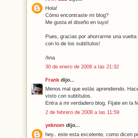
Hola!
Cómo encontraste mi blog?
Me gusta el diseño en tuyo!
Pues, gracias por ahorrarme una vuelta a
con lo de los subtítulos!
/lina
30 de enero de 2008 a las 21:32
Frank
dijo...
Menos mal que estás aprendiendo. Hace
visto con subtítulos.
Entra a mi verdadero blog. Fijate en la f
2 de febrero de 2008 a las 11:59
yeknom
dijo...
hey.. este esta excelente, como dicen po