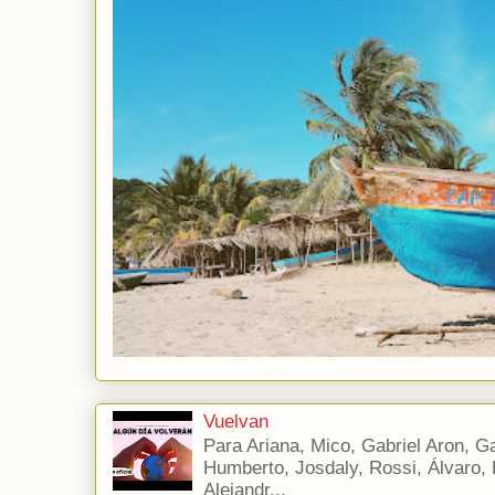
Vuelvan
Para Ariana, Mico, Gabriel Aron, Gab
Humberto, Josdaly, Rossi, Álvaro, E
Alejandr...