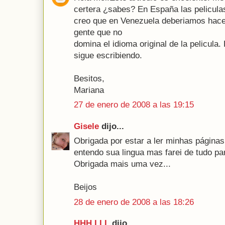
certera ¿sabes? En España las peliculas
creo que en Venezuela deberiamos hac
gente que no
domina el idioma original de la pelicula. 
sigue escribiendo.
Besitos,
Mariana
27 de enero de 2008 a las 19:15
Gisele
dijo...
Obrigada por estar a ler minhas páginas
entendo sua lingua mas farei de tudo par
Obrigada mais uma vez...
Beijos
28 de enero de 2008 a las 18:26
HHH LLL
dijo...