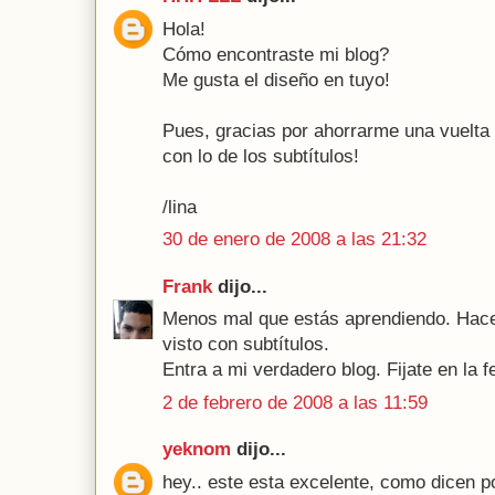
Hola!
Cómo encontraste mi blog?
Me gusta el diseño en tuyo!
Pues, gracias por ahorrarme una vuelta a
con lo de los subtítulos!
/lina
30 de enero de 2008 a las 21:32
Frank
dijo...
Menos mal que estás aprendiendo. Hace
visto con subtítulos.
Entra a mi verdadero blog. Fijate en la f
2 de febrero de 2008 a las 11:59
yeknom
dijo...
hey.. este esta excelente, como dicen po