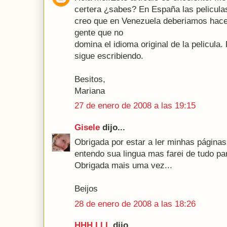
certera ¿sabes? En España las peliculas
creo que en Venezuela deberiamos hac
gente que no
domina el idioma original de la pelicula. 
sigue escribiendo.
Besitos,
Mariana
27 de enero de 2008 a las 19:15
Gisele
dijo...
Obrigada por estar a ler minhas páginas
entendo sua lingua mas farei de tudo par
Obrigada mais uma vez...
Beijos
28 de enero de 2008 a las 18:26
HHH LLL
dijo...