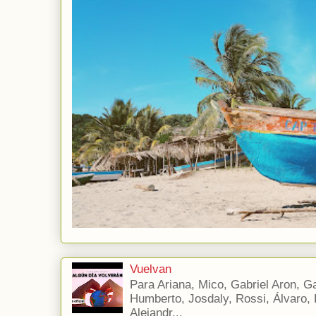
Vuelvan
Para Ariana, Mico, Gabriel Aron, Gab
Humberto, Josdaly, Rossi, Álvaro, E
Alejandr...