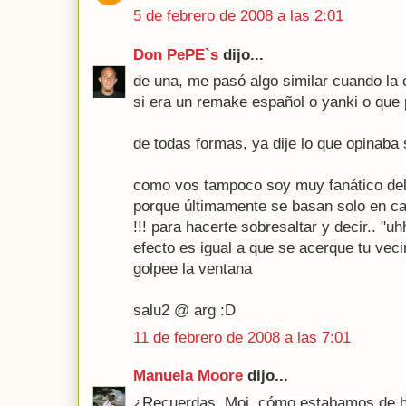
5 de febrero de 2008 a las 2:01
Don PePE`s
dijo...
de una, me pasó algo similar cuando la 
si era un remake español o yanki o que
de todas formas, ya dije lo que opinaba 
como vos tampoco soy muy fanático de
porque últimamente se basan solo en 
!!! para hacerte sobresaltar y decir.. "uh
efecto es igual a que se acerque tu vec
golpee la ventana
salu2 @ arg :D
11 de febrero de 2008 a las 7:01
Manuela Moore
dijo...
¿Recuerdas, Moi, cómo estabamos de ho