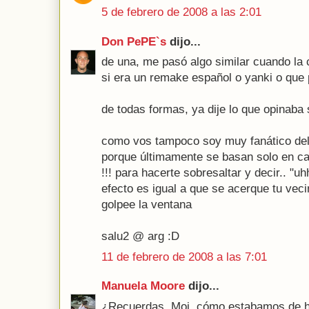
5 de febrero de 2008 a las 2:01
Don PePE`s
dijo...
de una, me pasó algo similar cuando la 
si era un remake español o yanki o que
de todas formas, ya dije lo que opinaba 
como vos tampoco soy muy fanático de
porque últimamente se basan solo en 
!!! para hacerte sobresaltar y decir.. "uh
efecto es igual a que se acerque tu vec
golpee la ventana
salu2 @ arg :D
11 de febrero de 2008 a las 7:01
Manuela Moore
dijo...
¿Recuerdas, Moi, cómo estabamos de ho