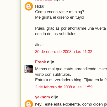
Hola!
Cómo encontraste mi blog?
Me gusta el diseño en tuyo!
Pues, gracias por ahorrarme una vuelta a
con lo de los subtítulos!
/lina
30 de enero de 2008 a las 21:32
Frank
dijo...
Menos mal que estás aprendiendo. Hace
visto con subtítulos.
Entra a mi verdadero blog. Fijate en la f
2 de febrero de 2008 a las 11:59
yeknom
dijo...
hey.. este esta excelente, como dicen po