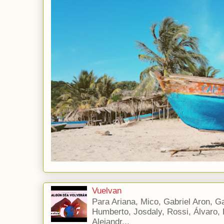
Vuelvan
Para Ariana, Mico, Gabriel Aron, Gab
Humberto, Josdaly, Rossi, Álvaro, E
Alejandr...