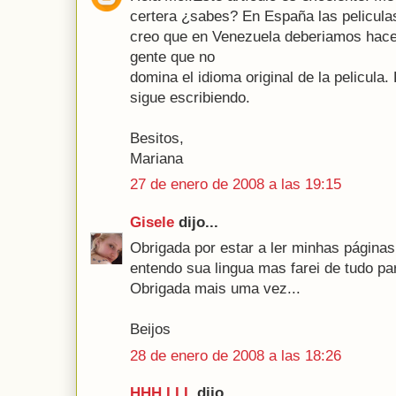
certera ¿sabes? En España las peliculas
creo que en Venezuela deberiamos hac
gente que no
domina el idioma original de la pelicula. 
sigue escribiendo.
Besitos,
Mariana
27 de enero de 2008 a las 19:15
Gisele
dijo...
Obrigada por estar a ler minhas páginas
entendo sua lingua mas farei de tudo par
Obrigada mais uma vez...
Beijos
28 de enero de 2008 a las 18:26
HHH LLL
dijo...