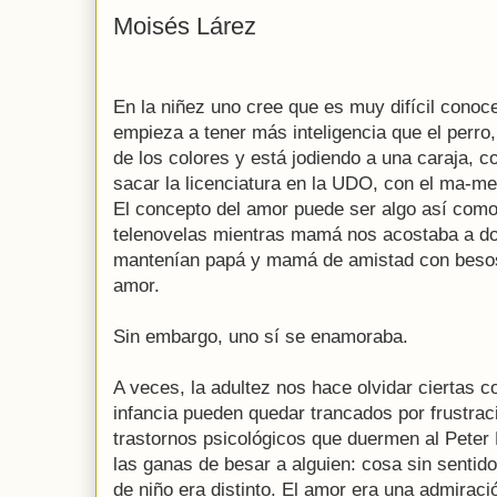
Moisés Lárez
En la niñez uno cree que es muy difícil conoc
empieza a tener más inteligencia que el perro
de los colores y está jodiendo a una caraja, 
sacar la licenciatura en la UDO, con el ma-m
El concepto del amor puede ser algo así como
telenovelas mientras mamá nos acostaba a dor
mantenían papá y mamá de amistad con besos 
amor.
Sin embargo, uno sí se enamoraba.
A veces, la adultez nos hace olvidar ciertas c
infancia pueden quedar trancados por frustrac
trastornos psicológicos que duermen al Peter 
las ganas de besar a alguien: cosa sin sentido
de niño era distinto. El amor era una admiració