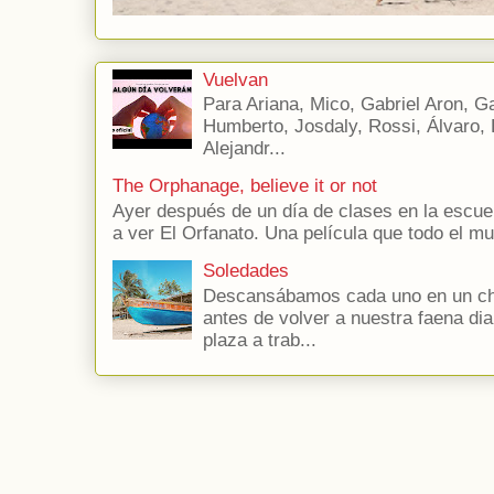
Vuelvan
Para Ariana, Mico, Gabriel Aron, Gab
Humberto, Josdaly, Rossi, Álvaro, E
Alejandr...
The Orphanage, believe it or not
Ayer después de un día de clases en la escuel
a ver El Orfanato. Una película que todo el 
Soledades
Descansábamos cada uno en un chi
antes de volver a nuestra faena dia
plaza a trab...