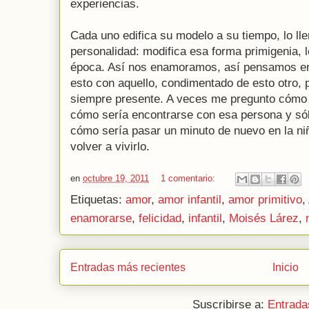
experiencias.
Cada uno edifica su modelo a su tiempo, lo ll
personalidad: modifica esa forma primigenia, l
época. Así nos enamoramos, así pensamos en 
esto con aquello, condimentado de esto otro, 
siempre presente. A veces me pregunto cómo s
cómo sería encontrarse con esa persona y sól
cómo sería pasar un minuto de nuevo en la ni
volver a vivirlo.
en
octubre 19, 2011
1 comentario:
Etiquetas:
amor
,
amor infantil
,
amor primitivo
,
enamorarse
,
felicidad
,
infantil
,
Moisés Lárez
,
Entradas más recientes
Inicio
Suscribirse a:
Entrada