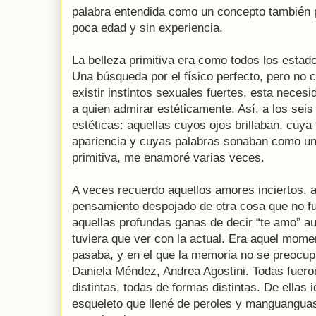
palabra entendida como un concepto también p
poca edad y sin experiencia.
La belleza primitiva era como todos los estad
Una búsqueda por el físico perfecto, pero no cu
existir instintos sexuales fuertes, esta necesi
a quien admirar estéticamente. Así, a los sei
estéticas: aquellas cuyos ojos brillaban, cuy
apariencia y cuyas palabras sonaban como un
primitiva, me enamoré varias veces.
A veces recuerdo aquellos amores inciertos, aq
pensamiento despojado de otra cosa que no fu
aquellas profundas ganas de decir “te amo” a
tuviera que ver con la actual. Era aquel mome
pasaba, y en el que la memoria no se preocupa
Daniela Méndez, Andrea Agostini. Todas fuer
distintas, todas de formas distintas. De ellas 
esqueleto que llené de peroles y manguanguas