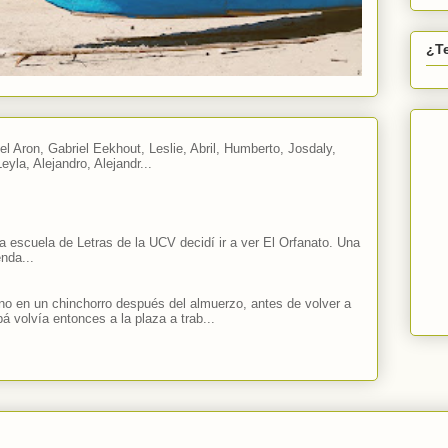
¿T
el Aron, Gabriel Eekhout, Leslie, Abril, Humberto, Josdaly,
eyla, Alejandro, Alejandr...
a escuela de Letras de la UCV decidí ir a ver El Orfanato. Una
nda...
 en un chinchorro después del almuerzo, antes de volver a
á volvía entonces a la plaza a trab...