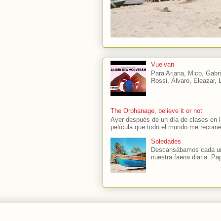
Vuelvan
Para Ariana, Mico, Gabri
Rossi, Álvaro, Eleazar, L
The Orphanage, believe it or not
Ayer después de un día de clases en l
película que todo el mundo me recome
Soledades
Descansábamos cada uno
nuestra faena diaria. Pap