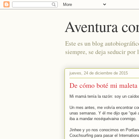
Aventura co
Este es un blog autobiográfic
siempre, se deja seducir por l
jueves, 24 de diciembre de 2015
De cómo boté mi maleta 
Mi mamá tenía la razón: soy un caído
Un mes antes, me volvía encontrar co
unas semanas. Y él me dijo que “qué ar
iba a mandar
noséquévaina
conmigo.
Jinhee y yo nos conocimos en Portland
Couchsurfing para pasar el Internation