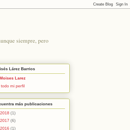
 aunque siempre, pero
sés Lárez Barrios
Moises Larez
 todo mi perfil
cuentra más publicaciones
2018
(1)
2017
(6)
2016
(1)