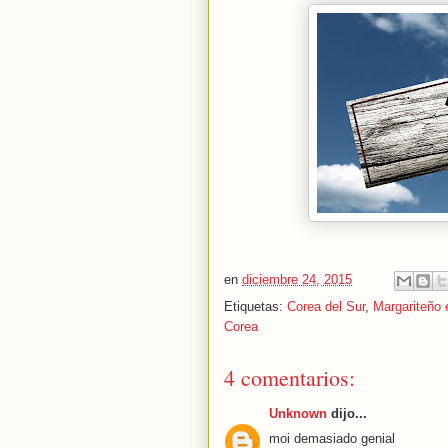
en
diciembre 24, 2015
Etiquetas:
Corea del Sur
,
Margariteño 
Corea
4 comentarios:
Unknown
dijo...
moi demasiado genial