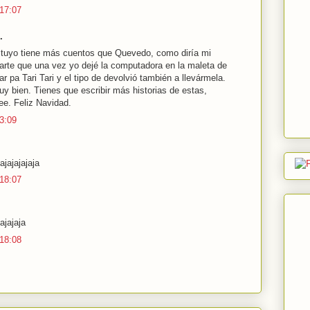
 17:07
.
 tuyo tiene más cuentos que Quevedo, como diría mi
arte que una vez yo dejé la computadora en la maleta de
r pa Tari Tari y el tipo de devolvió también a llevármela.
y bien. Tienes que escribir más historias de estas,
ee. Feliz Navidad.
 3:09
ajajajajaja
 18:07
ajajaja
 18:08