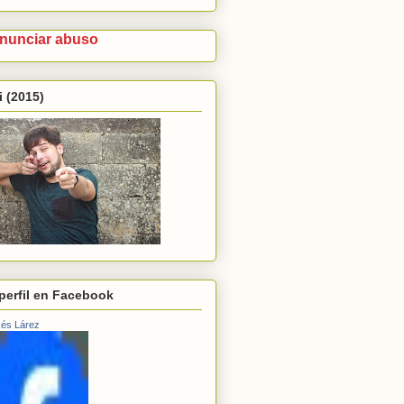
nunciar abuso
 (2015)
perfil en Facebook
és Lárez