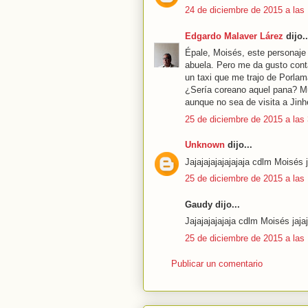
24 de diciembre de 2015 a las
Edgardo Malaver Lárez
dijo..
Épale, Moisés, este personaje
abuela. Pero me da gusto cont
un taxi que me trajo de Porlama
¿Sería coreano aquel pana? Mu
aunque no sea de visita a Jinh
25 de diciembre de 2015 a las
Unknown
dijo...
Jajajajajajajajaja cdlm Moisés j
25 de diciembre de 2015 a las
Gaudy dijo...
Jajajajajajaja cdlm Moisés jajaj
25 de diciembre de 2015 a las
Publicar un comentario