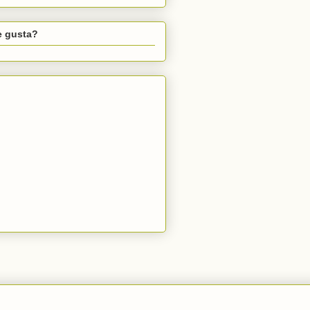
e gusta?