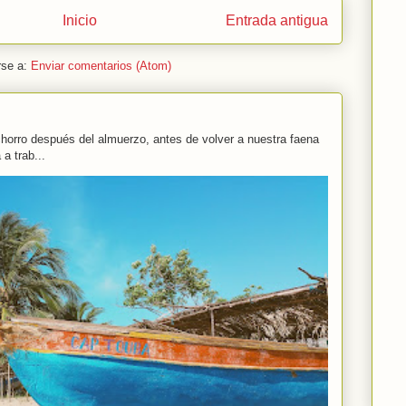
Inicio
Entrada antigua
rse a:
Enviar comentarios (Atom)
rro después del almuerzo, antes de volver a nuestra faena
a trab...